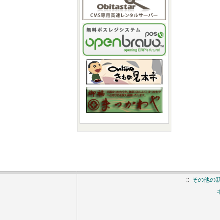
::
その他の