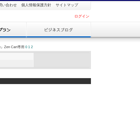
問い合わせ
個人情報保護方針
サイトマップ
ログイン
』Zen Cart専用
0
1
2