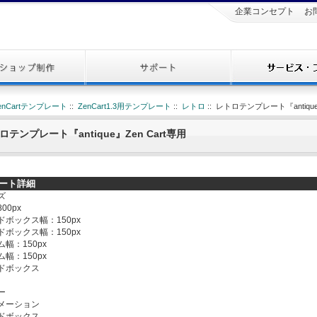
企業コンセプト
お
enCartテンプレート
::
ZenCart1.3用テンプレート
::
レトロ
:: レトロテンプレート『antique
ロテンプレート『antique』Zen Cart専用
ート詳細
ズ
00px
ボックス幅：150px
ボックス幅：150px
幅：150px
幅：150px
ドボックス
ー
メーション
ドボックス