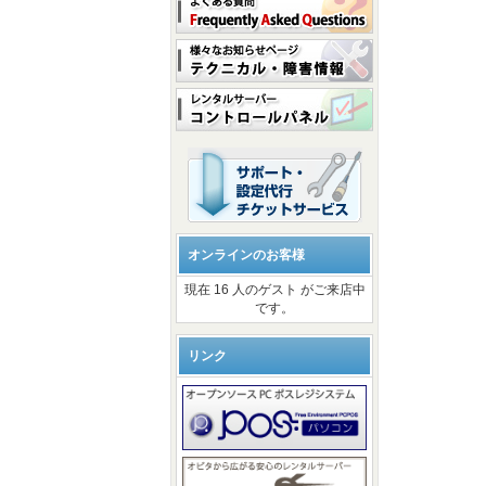
オンラインのお客様
現在 16 人のゲスト がご来店中
です。
リンク