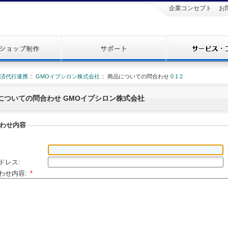
企業コンセプト
お
決済代行連携
::
GMOイプシロン株式会社
:: 商品についての問合わせ
0
1
2
についての問合わせ GMOイプシロン株式会社
わせ内容
ドレス:
わせ内容:
*