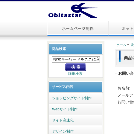
ホーム
::
商品検索
商品
お問い合
詳細検索
サービス内容
お名前:
メールア
ショッピングサイト制作
お問い合
Webサイト制作
サイト高速化
デザイン制作