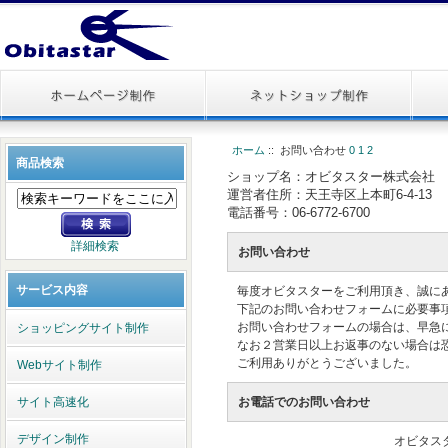
ホーム
:: お問い合わせ
0
1
2
商品検索
ショップ名：オビタスター株式会社
運営者住所：天王寺区上本町6-4-13
電話番号：06-6772-6700
詳細検索
お問い合わせ
サービス内容
毎度オビタスターをご利用頂き、誠に
下記のお問い合わせフォームに必要事
お問い合わせフォームの場合は、早急
ショッピングサイト制作
なお２営業日以上お返事のない場合は
ご利用ありがとうございました。
Webサイト制作
サイト高速化
お電話でのお問い合わせ
デザイン制作
オビタス