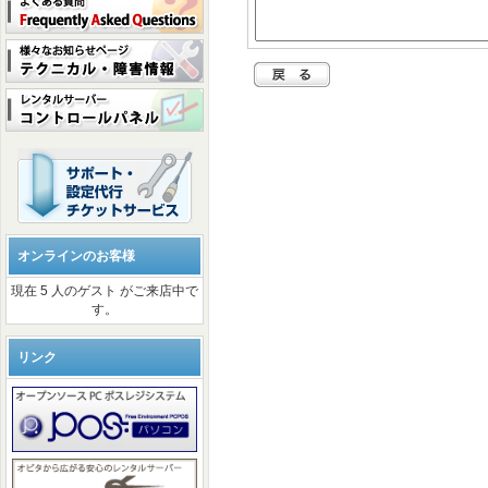
オンラインのお客様
現在 5 人のゲスト がご来店中で
す。
リンク