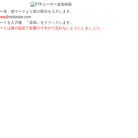
ー名：@マークより前の部分を入力します。
ess
@obitastar.com
ードを入力後、『追加』をクリックします。
ードは後の設定で必要のですので忘れないようにしましょう。