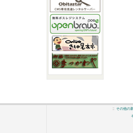
::
その他の