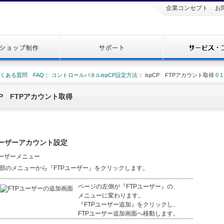
企業コンセプト
お
くある質問 FAQ
::
コントロールパネルispCP設定方法
:: ispCP FTPアカウント取得
0
1
CP FTPアカウント取得
ユーザーアカウント設定
部のメニューから『FTPユーザー』をクリックします。
ページの左側が『FTPユーザー』の
メニューに変わります。
『FTPユーザー追加』をクリックし、
FTPユーザー追加画面へ移動します。