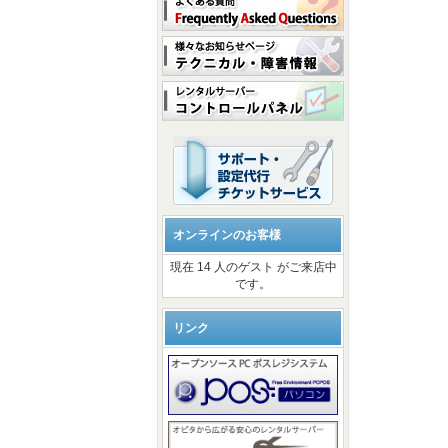
オンラインのお客様
現在 14 人のゲスト がご来店中
です。
リンク