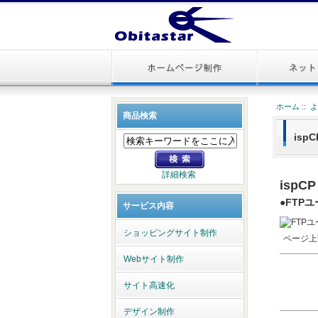
ホーム
::
よ
商品検索
isp
詳細検索
ispCP
●FTP
サービス内容
ショッピングサイト制作
ページ上
Webサイト制作
サイト高速化
デザイン制作