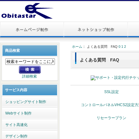
ホーム
:: よくある質問 FAQ
0
1
2
商品検索
よくある質問 FAQ
詳細検索
サービス内容
SSL設定
ショッピングサイト制作
コントロールパネルVHCS2設定方
Webサイト制作
リセーラープラン
サイト高速化
デザイン制作