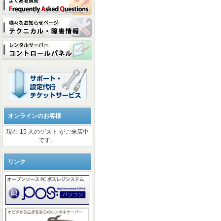
オンラインのお客様
現在 15 人のゲスト がご来店中
です。
リンク