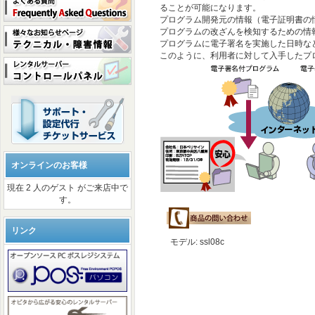
ることが可能になります。
プログラム開発元の情報（電子証明書の
プログラムの改ざんを検知するための情
プログラムに電子署名を実施した日時な
このように、利用者に対して入手したプ
オンラインのお客様
現在 2 人のゲスト がご来店中で
す。
リンク
モデル: ssl08c