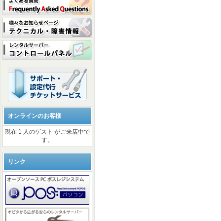
オンラインのお客様
現在 1 人のゲスト がご来店中で
す。
リンク