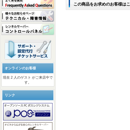
この商品をお求めのお客様は
オンラインのお客様
現在 2 人のゲスト がご来店中で
す。
リンク