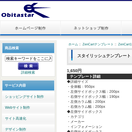
ホーム
::
ZenCartテンプレート
::
ZenCar
商品検索
スタイリッシュテンプレート『lig
1,650円
詳細検索
テンプレート詳細
◆詳細サイズ
サービス内容
・全体幅：950px
・左側サイドボックス幅：200px
ショッピングサイト制作
・右側サイドボックス幅：190px
・左側カラム幅：200px
・右側カラム幅：200px
Webサイト制作
◆左側サイドボックス
・カテゴリ
サイト高速化
・メーカー
・インフォメーション
デザイン制作
◆右側サイドボックス