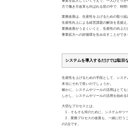
事業を拡大していくうえで、一人ひとりが
方で働き方改革も叫ばれる世の中で、時間
業務改善は、生産性を上げるための取り組
生産性向上による経営課題の解決を見据え
業務改善がうまくいくと、生産性の向上だ
事業拡大への好循環を生み出すことができ
システムを導入するだけでは駄目
生産性を上げるための手段として、システ
本当にそれで良いのでしょうか。
確かに、システムやツールの活用はとても
しかし、システムやツールの活用を始める
大切なプロセスとは、
1．そもそも何のために、システムやツー
2．業務プロセスの改善も、一緒に行う
の2点です。