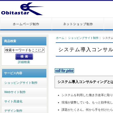
ホーム
::
ショッピングサイト制作
:: シス
商品検索
システム導入コンサ
詳細検索
サービス内容
システム導入コンサルティングと
ショッピングサイト制作
Webサイト制作
システムを利用した働き方改革に取り
サイト高速化
現場が疲弊している。もっと効率化し
課題がたくさん。何から手を付けたら
デザイン制作