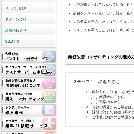
仕事が属人化してしまっている。何と
サーバー関連
業務をシステム化したい。誰か、自分
ドメイン取得
システムを導入したけれど、うまく活
システムを導入したけれど、痒い所に
決済代行連携
SSL取得
業務改善コンサルティングの進め
ステップ１：課題の特定
１．解決したい課題、そのた
（１）経営者の方から
（２）現場の方から
２．複数の課題がある場合は
３．課題に対して目標（具体
４．ご予算と納期のご希望を