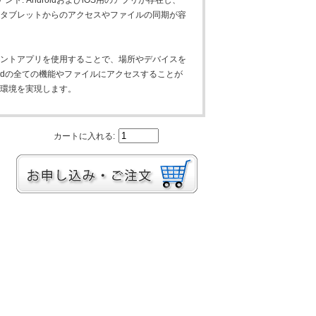
ント: AndroidおよびiOS用のアプリが存在し、
やタブレットからのアクセスやファイルの同期が容
アントアプリを使用することで、場所やデバイスを
loudの全ての機能やファイルにアクセスすることが
業環境を実現します。
カートに入れる: