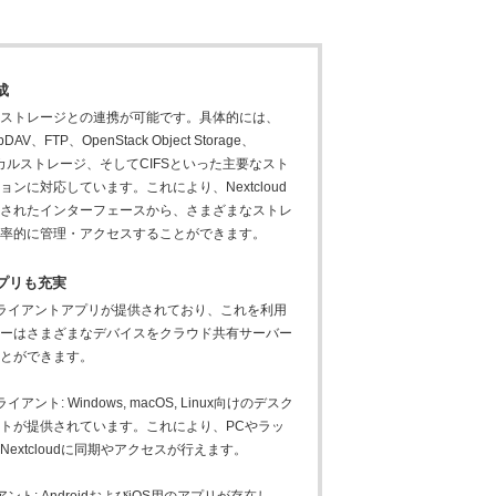
成
部ストレージとの連携が可能です。具体的には、
DAV、FTP、OpenStack Object Storage、
ーカルストレージ、そしてCIFSといった主要なスト
ンに対応しています。これにより、Nextcloud
一されたインターフェースから、さまざまなストレ
効率的に管理・アクセスすることができます。
プリも充実
にはクライアントアプリが提供されており、これを利用
ザーはさまざまなデバイスをクラウド共有サーバー
ことができます。
ント: Windows, macOS, Linux向けのデスク
トが提供されています。これにより、PCやラッ
extcloudに同期やアクセスが行えます。