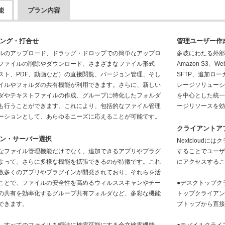
能
プラン内容
ング・打合せ
管理ユーザー作
ルのアップロード、ドラッグ・ドロップでの簡単なアップロ
多岐にわたる外
ファイルの削除やダウンロード、さまざまなファイル形式
Amazon S3、Web
スト、PDF、動画など）の直接閲覧、バージョン管理、そし
SFTP、追加ロ
イルやフォルダの共有機能が利用できます。さらに、新しい
レージソリューショ
ダやテキストファイルの作成、グループに特化したフォルダ
を中心とした統
も行うことができます。これにより、包括的なファイル管理
ージリソースを
ーションとして、あらゆるニーズに応えることが可能です。
クライアントア
ン・サーバー選択
Nextcloud
なファイル管理機能だけでなく、追加できるアプリやプラグ
することでユー
よって、さらに多様な機能を拡張できるのが特徴です。これ
にアクセスする
数多くのアプリやプラグインが開発されており、それらを活
ことで、ファイルの安全性を高めるウィルススキャンやチー
●デスクトップクライア
の共有を効率化するグループ共有フォルダなど、多彩な機能
トップクライアン
できます。
プトップから直接N