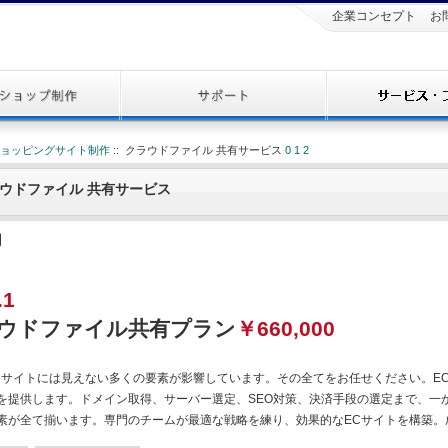
企業コンセプト
お
ショッピングサイト制作
:: クラウドファイル 共有サービス
0
1
2
ウドファイル 共有サービス
円
.1
ウドファイル共有プラン
￥660,000
Cサイトには見えない多くの要素が影響しています。その全てをお任せください。E
を提供します。ドメイン取得、サーバー選定、SEO対策、決済手段の選定まで、一
素が全て揃います。専門のチームが最適な戦略を練り、効果的なECサイトを構築。