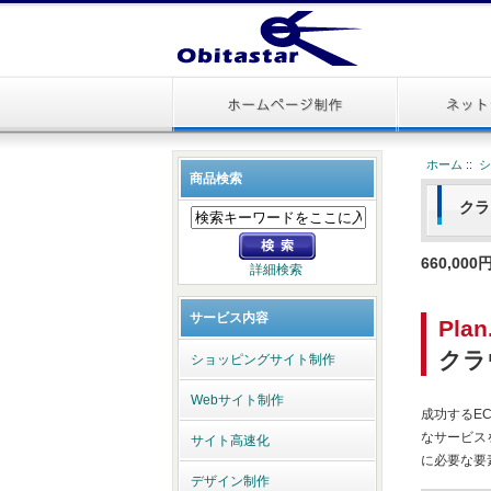
ホーム
::
商品検索
クラ
660,000
詳細検索
サービス内容
Plan
クラ
ショッピングサイト制作
Webサイト制作
成功するE
なサービス
サイト高速化
に必要な要
デザイン制作