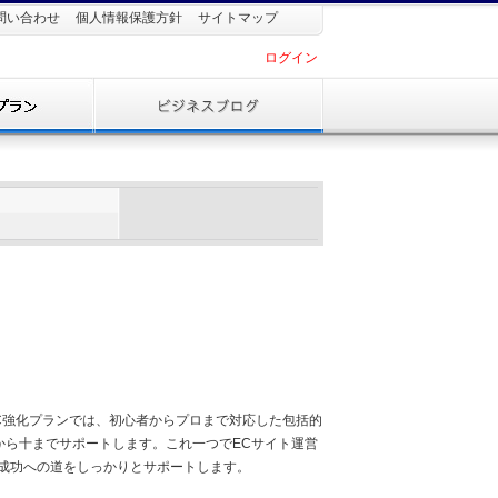
問い合わせ
個人情報保護方針
サイトマップ
ログイン
C強化プランでは、初心者からプロまで対応した包括的
から十までサポートします。これ一つでECサイト運営
成功への道をしっかりとサポートします。