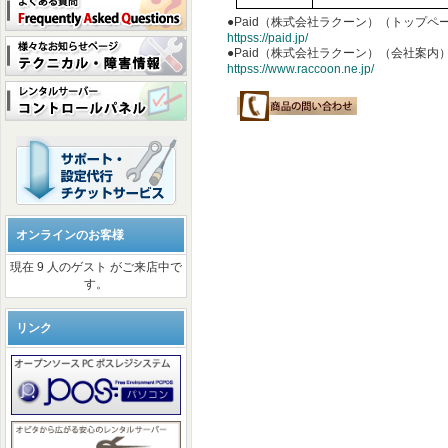
●Paid（株式会社ラクーン）（トップペ
httpss://paid.jp/
●Paid（株式会社ラクーン）（会社案内
httpss://www.raccoon.ne.jp/
オンラインのお客様
現在 9 人のゲスト がご来店中で
す。
リンク